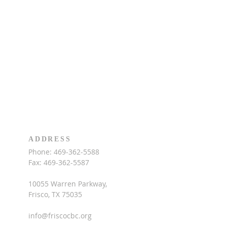
ADDRESS
Phone:
469-362-5588
Fax:
469-362-5587
10055 Warren Parkway,
Frisco, TX 75035
info@friscocbc.org