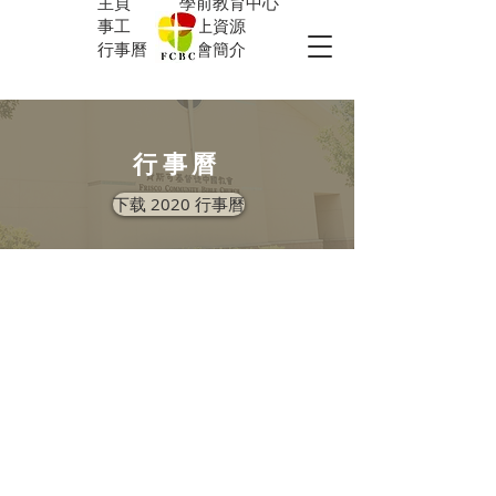
主頁
學前教育中心
事工
網上資源
行事曆
教會簡介
行事曆
下载 2020 行事曆