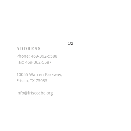
1/2
ADDRESS
Phone:
469-362-5588
Fax:
469-362-5587
10055 Warren Parkway,
Frisco, TX 75035
info@friscocbc.org