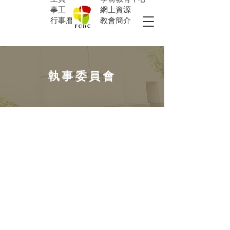
事工
網上資源
行事曆
教會簡介
執事委員會