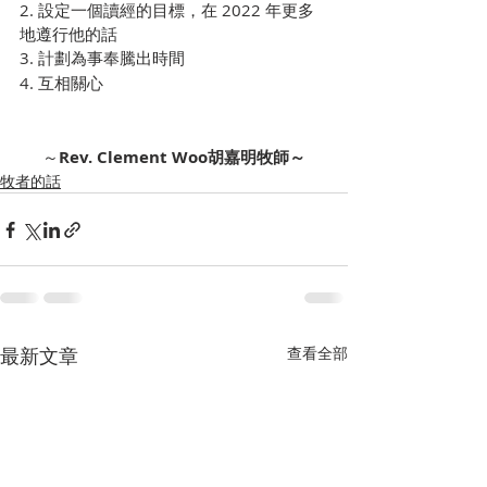
2. 設定一個讀經的目標，在 2022 年更多
地遵行他的話
3. 計劃為事奉騰出時間
4. 互相關心
～
Rev. Clement Woo胡嘉明牧師～
牧者的話
最新文章
查看全部