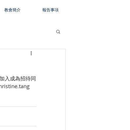
教會簡介
報告事項
加入成為招待同
ne.tang 