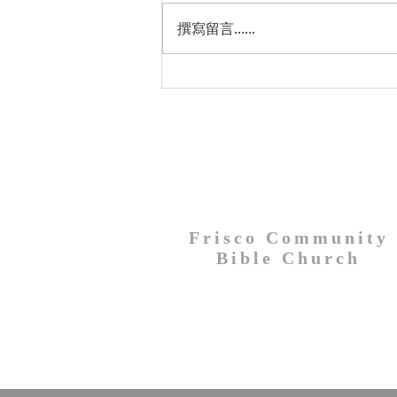
上睡覺前將時鐘調快一小時。
撰寫留言......
Frisco Community
Bible Church