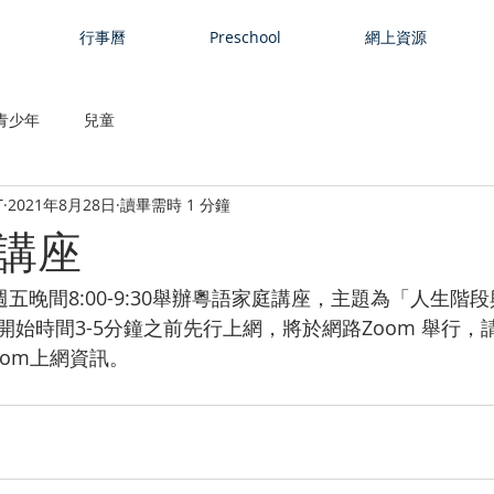
行事曆
Preschool
網上資源
青少年
兒童
T
2021年8月28日
讀畢需時 1 分鐘
講座
週五晚間8:00-9:30舉辦粵語家庭講座，主題為「人生階
始時間3-5分鐘之前先行上網，將於網路Zoom 舉行，
oom上網資訊。