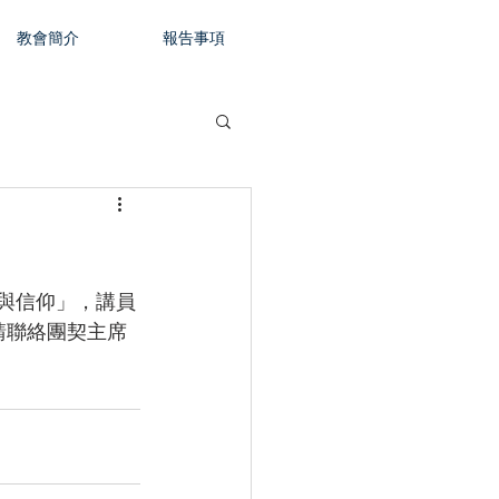
教會簡介
報告事項
段與信仰」，講員
請聯絡團契主席